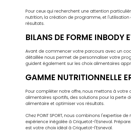
Pour ceux qui recherchent une attention particuliè
nutrition, la création de programme, et l'utilisa
résultats.
BILANS DE FORME INBODY 
Avant de commencer votre parcours avec un coach 
détaillée nous permet de personnaliser votre pro
guident également sur les choix alimentaires appro
GAMME NUTRITIONNELLE ER
Pour compléter notre offre, nous mettons à votre 
alimentaires sportifs, des solutions pour la pert
alimentaire et optimiser vos résultats.
Chez POINT SPORT, nous combinons l'expertise de no
expérience inégalée à Criquetot-l'Esneval. Prépar
est votre choix idéal à Criquetot-l'Esneval.