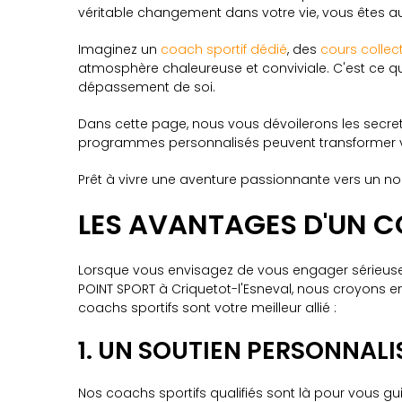
véritable changement dans votre vie, vous êtes au
Imaginez un
coach sportif dédié
, des
cours collec
atmosphère chaleureuse et conviviale. C'est ce 
dépassement de soi.
Dans cette page, nous vous dévoilerons les secre
programmes personnalisés peuvent transformer v
Prêt à vivre une aventure passionnante vers un nou
LES AVANTAGES D'UN C
Lorsque vous envisagez de vous engager sérieusem
POINT SPORT à Criquetot-l'Esneval, nous croyons e
coachs sportifs sont votre meilleur allié :
1. UN SOUTIEN PERSONNALI
Nos coachs sportifs qualifiés sont là pour vous 