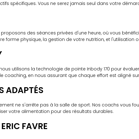
ectifs spécifiques. Vous ne serez jamais seul dans votre démar
us proposons des séances privées d'une heure, où vous bénéfic
orme physique, la gestion de votre nutrition, et l'utilisation
Y
, nous utilisons la technologie de pointe Inbody 170 pour évalue
 coaching, en nous assurant que chaque effort est aligné sur 
LS ADAPTÉS
ent ne s'arrête pas à la salle de sport. Nos coachs vous four
iser votre alimentation pour des résultats durables.
 ERIC FAVRE