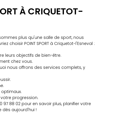
PORT À CRIQUETOT-
 sommes plus qu'une salle de sport, nous
z choisir POINT SPORT à Criquetot-l'Esneval :
 leurs objectifs de bien-être.
tement chez vous.
uoi nous offrons des services complets, y
ussir.
ne.
 optimaux.
 votre progression.
7 88 02 pour en savoir plus, planifier votre
 dès aujourd'hui !