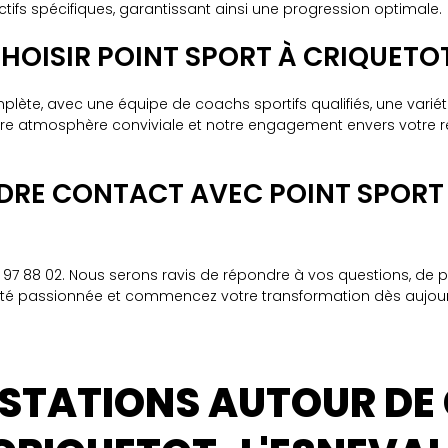
fs spécifiques, garantissant ainsi une progression optimale.
HOISIR POINT SPORT À CRIQUETOT
lète, avec une équipe de coachs sportifs qualifiés, une variété
atmosphère conviviale et notre engagement envers votre réus
DRE CONTACT AVEC POINT SPORT
 88 02. Nous serons ravis de répondre à vos questions, de plan
uté passionnée et commencez votre transformation dès aujourd
ESTATIONS AUTOUR DE