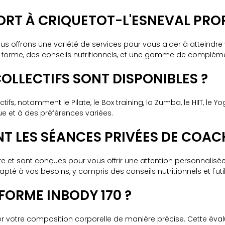
PORT À CRIQUETOT-L'ESNEVAL PRO
ous offrons une variété de services pour vous aider à atteindre
de forme, des conseils nutritionnels, et une gamme de complém
COLLECTIFS SONT DISPONIBLES ?
, notamment le Pilate, le Box training, la Zumba, le HIIT, le Y
ue et à des préférences variées.
 LES SÉANCES PRIVÉES DE COAC
et sont conçues pour vous offrir une attention personnalisée. 
é à vos besoins, y compris des conseils nutritionnels et l'ut
 FORME INBODY 170 ?
r votre composition corporelle de manière précise. Cette éval