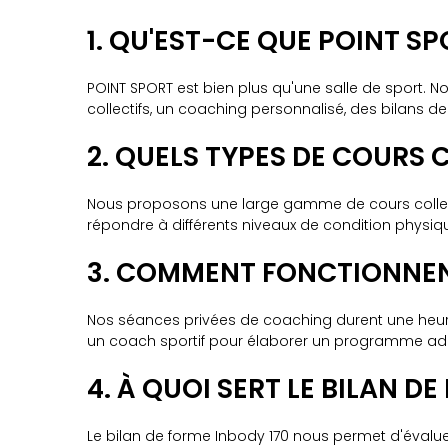
1. QU'EST-CE QUE POINT S
POINT SPORT est bien plus qu'une salle de sport. N
collectifs, un coaching personnalisé, des bilans 
2. QUELS TYPES DE COURS 
Nous proposons une large gamme de cours collectifs
répondre à différents niveaux de condition physiq
3. COMMENT FONCTIONNENT
Nos séances privées de coaching durent une heure 
un coach sportif pour élaborer un programme adapt
4. À QUOI SERT LE BILAN DE
Le bilan de forme Inbody 170 nous permet d'évalue