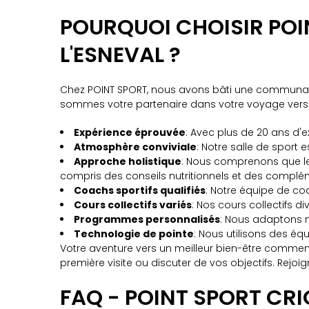
POURQUOI CHOISIR POI
L'ESNEVAL ?
Chez POINT SPORT, nous avons bâti une communauté 
sommes votre partenaire dans votre voyage vers u
Expérience éprouvée
: Avec plus de 20 ans d'e
Atmosphère conviviale
: Notre salle de sport 
Approche holistique
: Nous comprenons que le 
compris des conseils nutritionnels et des complé
Coachs sportifs qualifiés
: Notre équipe de co
Cours collectifs variés
: Nos cours collectifs d
Programmes personnalisés
: Nous adaptons 
Technologie de pointe
: Nous utilisons des éq
Votre aventure vers un meilleur bien-être commenc
première visite ou discuter de vos objectifs. Rej
FAQ - POINT SPORT CR