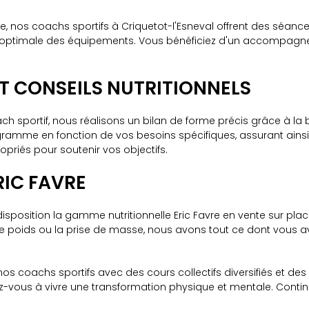
re, nos coachs sportifs à Criquetot-l'Esneval offrent des séan
tion optimale des équipements. Vous bénéficiez d'un accompag
ET CONSEILS NUTRITIONNELS
sportif, nous réalisons un bilan de forme précis grâce à la 
gramme en fonction de vos besoins spécifiques, assurant ain
priés pour soutenir vos objectifs.
IC FAVRE
disposition la gamme nutritionnelle Eric Favre en vente sur p
e de poids ou la prise de masse, nous avons tout ce dont vous 
s coachs sportifs avec des cours collectifs diversifiés et des 
ez-vous à vivre une transformation physique et mentale. Contin