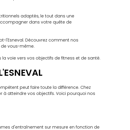
tritionnels adaptés, le tout dans une
s accompagner dans votre quête de
etot-l'Esneval. Découvrez comment nos
on de vous-même.
a voie vers vos objectifs de fitness et de santé.
L'ESNEVAL
pétent peut faire toute la différence. Chez
 à atteindre vos objectifs. Voici pourquoi nos
rammes d'entraînement sur mesure en fonction de