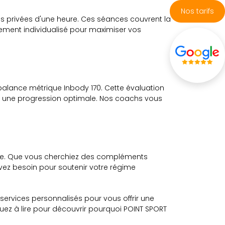
Nos tarifs
ces privées d'une heure. Ces séances couvrent la
nement individualisé pour maximiser vos
balance métrique Inbody 170. Cette évaluation
si une progression optimale. Nos coachs vous
lace. Que vous cherchiez des compléments
avez besoin pour soutenir votre régime
services personnalisés pour vous offrir une
uez à lire pour découvrir pourquoi POINT SPORT