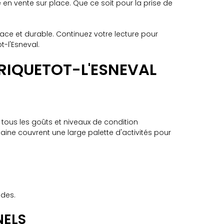
n vente sur place. Que ce soit pour la prise de
ce et durable. Continuez votre lecture pour
t-l'Esneval.
RIQUETOT-L'ESNEVAL
tous les goûts et niveaux de condition
aine couvrent une large palette d'activités pour
ides.
NELS