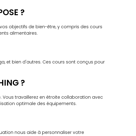
POSE ?
 vos objectifs de bien-être, y compris des cours
ents alimentaires.
oga, et bien d'autres. Ces cours sont conçus pour
HING ?
Vous travaillerez en étroite collaboration avec
ilisation optimale des équipements.
uation nous aide à personnaliser votre