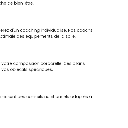
che de bien-être.
ierez d'un coaching individualisé. Nos coachs
 optimale des équipements de la salle.
r votre composition corporelle. Ces bilans
vos objectifs spécifiques.
nissent des conseils nutritionnels adaptés à