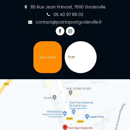
85 Rue Jean Prévost, 76110 Goderville
06 40 97 88 02
contact@pointsportgoderville.fr
Nos tarifs