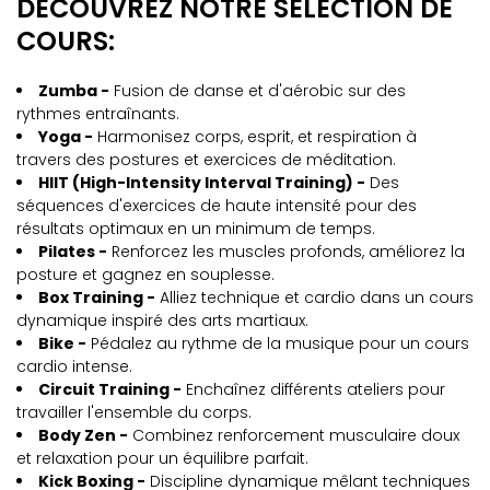
DÉCOUVREZ NOTRE SÉLECTION DE
COURS:
Zumba -
Fusion de danse et d'aérobic sur des
rythmes entraînants.
Yoga -
Harmonisez corps, esprit, et respiration à
travers des postures et exercices de méditation.
HIIT (High-Intensity Interval Training) -
Des
séquences d'exercices de haute intensité pour des
résultats optimaux en un minimum de temps.
Pilates -
Renforcez les muscles profonds, améliorez la
posture et gagnez en souplesse.
Box Training -
Alliez technique et cardio dans un cours
dynamique inspiré des arts martiaux.
Bike -
Pédalez au rythme de la musique pour un cours
cardio intense.
Circuit Training -
Enchaînez différents ateliers pour
travailler l'ensemble du corps.
Body Zen -
Combinez renforcement musculaire doux
et relaxation pour un équilibre parfait.
Kick Boxing -
Discipline dynamique mêlant techniques