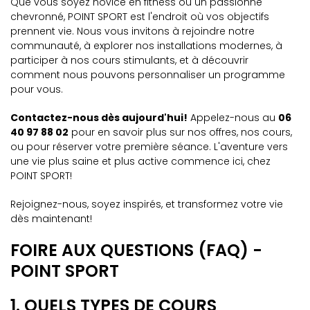
Que vous soyez novice en fitness ou un passionné
chevronné, POINT SPORT est l'endroit où vos objectifs
prennent vie. Nous vous invitons à rejoindre notre
communauté, à explorer nos installations modernes, à
participer à nos cours stimulants, et à découvrir
comment nous pouvons personnaliser un programme
pour vous.
Contactez-nous dès aujourd'hui!
Appelez-nous au
06
40 97 88 02
pour en savoir plus sur nos offres, nos cours,
ou pour réserver votre première séance. L'aventure vers
une vie plus saine et plus active commence ici, chez
POINT SPORT!
Rejoignez-nous, soyez inspirés, et transformez votre vie
dès maintenant!
FOIRE AUX QUESTIONS (FAQ) -
POINT SPORT
1. QUELS TYPES DE COURS