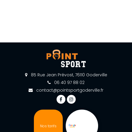
85 Rue Jean Prévost, 76110 Goderville
06 40 97 88 02
contact@pointsportgoderville.fr
Nos tarifs