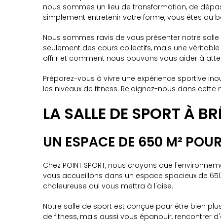
nous sommes un lieu de transformation, de dépasse
simplement entretenir votre forme, vous êtes au bo
Nous sommes ravis de vous présenter notre salle d
seulement des cours collectifs, mais une véritab
offrir et comment nous pouvons vous aider à attei
Préparez-vous à vivre une expérience sportive inou
les niveaux de fitness. Rejoignez-nous dans cette
LA SALLE DE SPORT À B
UN ESPACE DE 650 M² POUR
Chez POINT SPORT, nous croyons que l'environnemen
vous accueillons dans un espace spacieux de 650 m
chaleureuse qui vous mettra à l'aise.
Notre salle de sport est conçue pour être bien plu
de fitness, mais aussi vous épanouir, rencontrer