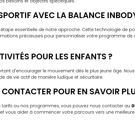
 besoins et objectifs spécifiques.
 SPORTIF AVEC LA BALANCE INBODY
ne étape essentielle de notre approche. Cette technologie de p
ormations précieuses pour personnaliser votre programme de c
IVITÉS POUR LES ENFANTS ?
portant d'encourager le mouvement dès le plus jeune âge. Nou
de de vie actif de manière ludique et sécuritaire.
 CONTACTER POUR EN SAVOIR PLU
 nos tarifs ou nos programmes, vous pouvez nous contacter au
0
et vous aider à commencer votre parcours vers une meilleure 