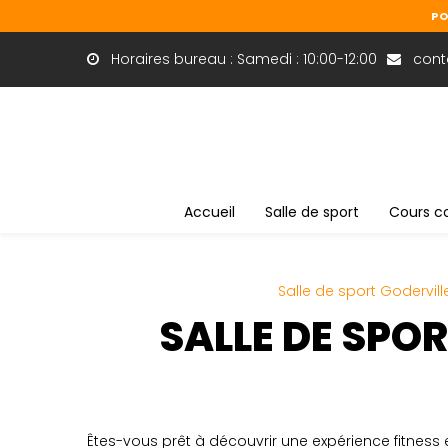
Panneau de gestion des cookies
PO
Horaires bureau : Samedi : 10:00-12:00
conta
Accueil
Salle de sport
Cours co
Salle de sport Godervill
SALLE DE SPO
Êtes-vous prêt à découvrir une expérience fitness