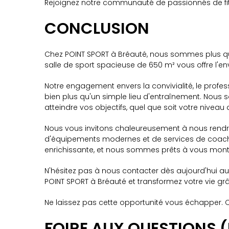
Rejoignez notre communauté de passionnés de fitne
CONCLUSION
Chez POINT SPORT à Bréauté, nous sommes plus qu'
salle de sport spacieuse de 650 m² vous offre l'en
Notre engagement envers la convivialité, le profess
bien plus qu'un simple lieu d'entraînement. Nous
atteindre vos objectifs, quel que soit votre niveau d
Nous vous invitons chaleureusement à nous rendre
d'équipements modernes et de services de coachin
enrichissante, et nous sommes prêts à vous montre
N'hésitez pas à nous contacter dès aujourd'hui a
POINT SPORT à Bréauté et transformez votre vie grâ
Ne laissez pas cette opportunité vous échapper
FOIRE AUX QUESTIONS 