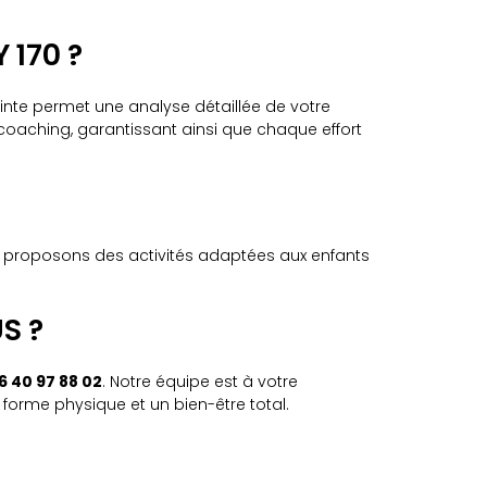
 170 ?
ointe permet une analyse détaillée de votre
oaching, garantissant ainsi que chaque effort
s proposons des activités adaptées aux enfants
S ?
6 40 97 88 02
. Notre équipe est à votre
forme physique et un bien-être total.