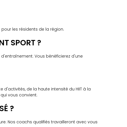
pour les résidents de la région.
INT SPORT ?
 d'entraînement. Vous bénéficierez d'une
ctivités, de la haute intensité du HIIT à la
 qui vous convient.
SÉ ?
e. Nos coachs qualifiés travailleront avec vous