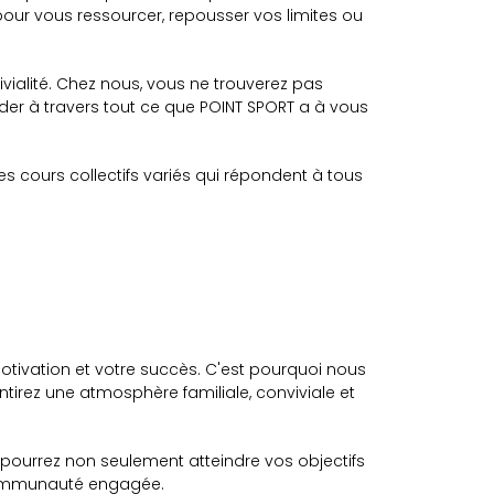
our vous ressourcer, repousser vos limites ou
vialité. Chez nous, vous ne trouverez pas
der à travers tout ce que POINT SPORT a à vous
s cours collectifs variés qui répondent à tous
otivation et votre succès. C'est pourquoi nous
irez une atmosphère familiale, conviviale et
s pourrez non seulement atteindre vos objectifs
e communauté engagée.