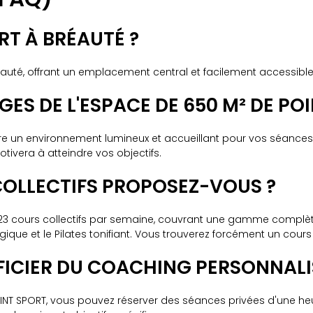
ORT À BRÉAUTÉ ?
uté, offrant un emplacement central et facilement accessible 
GES DE L'ESPACE DE 650 M² DE PO
fre un environnement lumineux et accueillant pour vos séances
ivera à atteindre vos objectifs.
 COLLECTIFS PROPOSEZ-VOUS ?
cours collectifs par semaine, couvrant une gamme complète d'a
que et le Pilates tonifiant. Vous trouverez forcément un cours
FICIER DU COACHING PERSONNALI
NT SPORT, vous pouvez réserver des séances privées d'une heur