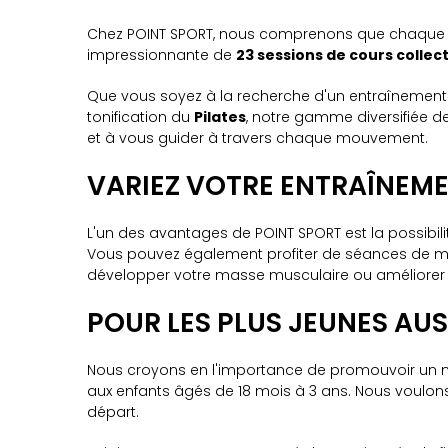
Chez POINT SPORT, nous comprenons que chaque pe
impressionnante de
23 sessions de cours collec
Que vous soyez à la recherche d'un entraînement
tonification du
Pilates
, notre gamme diversifiée d
et à vous guider à travers chaque mouvement.
VARIEZ VOTRE ENTRAÎNEM
L'un des avantages de POINT SPORT est la possibilit
Vous pouvez également profiter de séances de mu
développer votre masse musculaire ou améliorer v
POUR LES PLUS JEUNES AUSS
Nous croyons en l'importance de promouvoir un mo
aux enfants âgés de 18 mois à 3 ans. Nous voulons
départ.