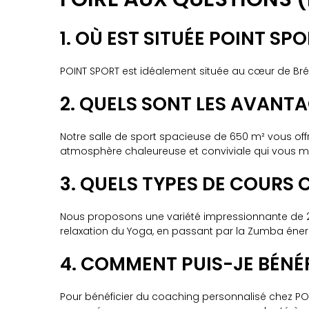
1. OÙ EST SITUÉE POINT SP
POINT SPORT est idéalement située au cœur de Bréa
2. QUELS SONT LES AVANTA
Notre salle de sport spacieuse de 650 m² vous of
atmosphère chaleureuse et conviviale qui vous mot
3. QUELS TYPES DE COURS
Nous proposons une variété impressionnante de 23 
relaxation du Yoga, en passant par la Zumba énergi
4. COMMENT PUIS-JE BÉNÉ
Pour bénéficier du coaching personnalisé chez POI