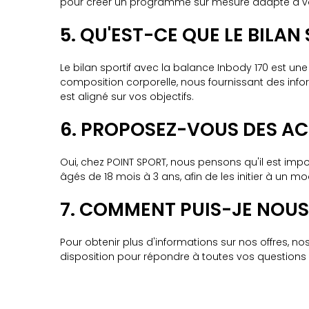
pour créer un programme sur mesure adapté à vos
5. QU'EST-CE QUE LE BILAN
Le bilan sportif avec la balance Inbody 170 est u
composition corporelle, nous fournissant des inf
est aligné sur vos objectifs.
6. PROPOSEZ-VOUS DES ACT
Oui, chez POINT SPORT, nous pensons qu'il est im
âgés de 18 mois à 3 ans, afin de les initier à un mo
7. COMMENT PUIS-JE NOUS
Pour obtenir plus d'informations sur nos offres,
disposition pour répondre à toutes vos questions 