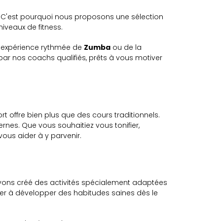
 C'est pourquoi nous proposons une sélection
iveaux de fitness.
e expérience rythmée de
Zumba
ou de la
par nos coachs qualifiés, prêts à vous motiver
rt offre bien plus que des cours traditionnels.
es. Que vous souhaitiez vous tonifier,
ous aider à y parvenir.
avons créé des activités spécialement adaptées
der à développer des habitudes saines dès le