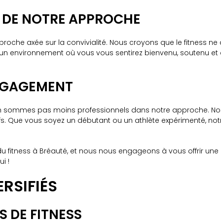
R DE NOTRE APPROCHE
oche axée sur la convivialité. Nous croyons que le fitness ne 
 un environnement où vous vous sentirez bienvenu, soutenu e
ENGAGEMENT
n'en sommes pas moins professionnels dans notre approche. Nos
fs. Que vous soyez un débutant ou un athlète expérimenté, notre
du fitness à Bréauté, et nous nous engageons à vous offrir une
i !
RSIFIÉS
S DE FITNESS