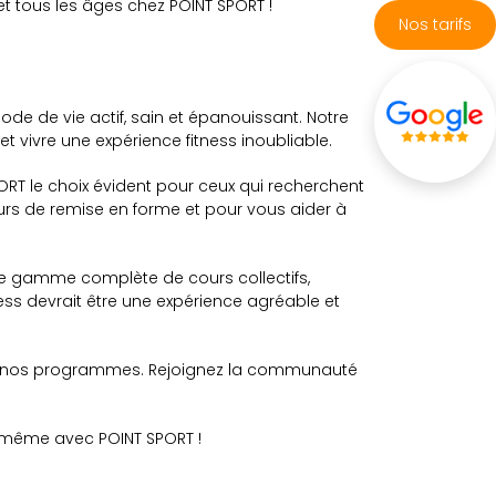
t tous les âges chez POINT SPORT !
Nos tarifs
e de vie actif, sain et épanouissant. Notre
t vivre une expérience fitness inoubliable.
PORT le choix évident pour ceux qui recherchent
rs de remise en forme et pour vous aider à
re gamme complète de cours collectifs,
ss devrait être une expérience agréable et
s et nos programmes. Rejoignez la communauté
-même avec POINT SPORT !