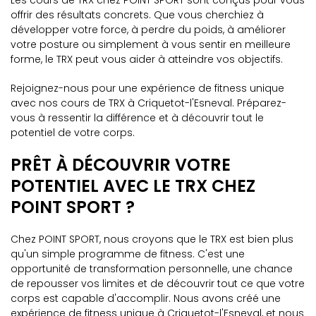
Les cours de TRX chez POINT SPORT sont conçus pour vous
offrir des résultats concrets. Que vous cherchiez à
développer votre force, à perdre du poids, à améliorer
votre posture ou simplement à vous sentir en meilleure
forme, le TRX peut vous aider à atteindre vos objectifs.
Rejoignez-nous pour une expérience de fitness unique
avec nos cours de TRX à Criquetot-l'Esneval. Préparez-
vous à ressentir la différence et à découvrir tout le
potentiel de votre corps.
PRÊT À DÉCOUVRIR VOTRE
POTENTIEL AVEC LE TRX CHEZ
POINT SPORT ?
Chez POINT SPORT, nous croyons que le TRX est bien plus
qu'un simple programme de fitness. C'est une
opportunité de transformation personnelle, une chance
de repousser vos limites et de découvrir tout ce que votre
corps est capable d'accomplir. Nous avons créé une
expérience de fitness unique à Criquetot-l'Esneval, et nous