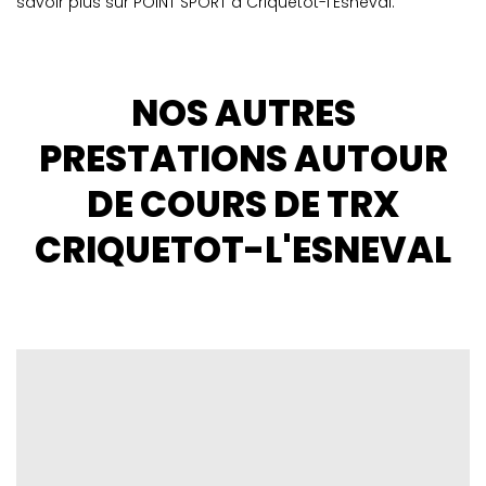
savoir plus sur POINT SPORT à Criquetot-l'Esneval.
NOS AUTRES
PRESTATIONS AUTOUR
DE COURS DE TRX
CRIQUETOT-L'ESNEVAL