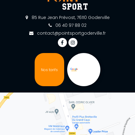
85 Rue Jean Prévost, 76110 Goderville
06 40 97 88 02
contact@pointsportgoderville.fr
Nos tarifs