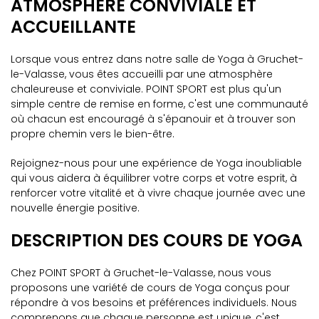
ATMOSPHÈRE CONVIVIALE ET
ACCUEILLANTE
Lorsque vous entrez dans notre salle de Yoga à Gruchet-
le-Valasse, vous êtes accueilli par une atmosphère
chaleureuse et conviviale. POINT SPORT est plus qu'un
simple centre de remise en forme, c'est une communauté
où chacun est encouragé à s'épanouir et à trouver son
propre chemin vers le bien-être.
Rejoignez-nous pour une expérience de Yoga inoubliable
qui vous aidera à équilibrer votre corps et votre esprit, à
renforcer votre vitalité et à vivre chaque journée avec une
nouvelle énergie positive.
DESCRIPTION DES COURS DE YOGA
Chez POINT SPORT à Gruchet-le-Valasse, nous vous
proposons une variété de cours de Yoga conçus pour
répondre à vos besoins et préférences individuels. Nous
comprenons que chaque personne est unique, c'est