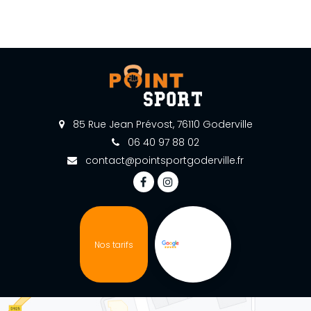
85 Rue Jean Prévost, 76110 Goderville
06 40 97 88 02
contact@pointsportgoderville.fr
Nos tarifs